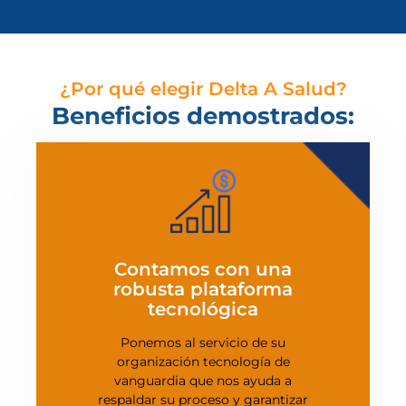
¿Por qué elegir Delta A Salud?
Beneficios demostrados:
Contamos con una
robusta plataforma
tecnológica
Ponemos al servicio de su
organización tecnología de
vanguardia que nos ayuda a
respaldar su proceso y garantizar