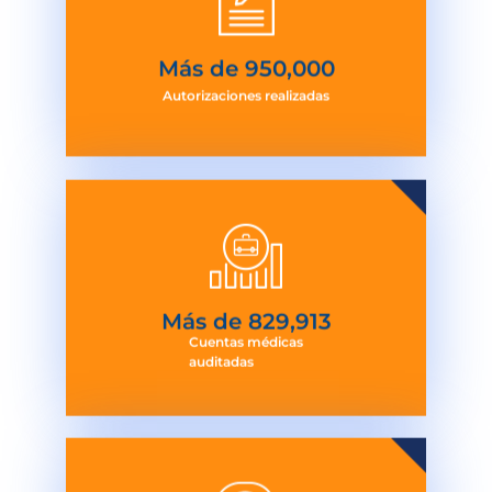
Más de 
950,000
Autorizaciones realizadas
Más de 
830,000
Cuentas médicas
auditadas