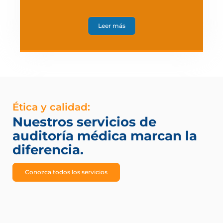
Leer más
Ética y calidad:
Nuestros servicios de
auditoría médica marcan la
diferencia.
Conozca todos los servicios