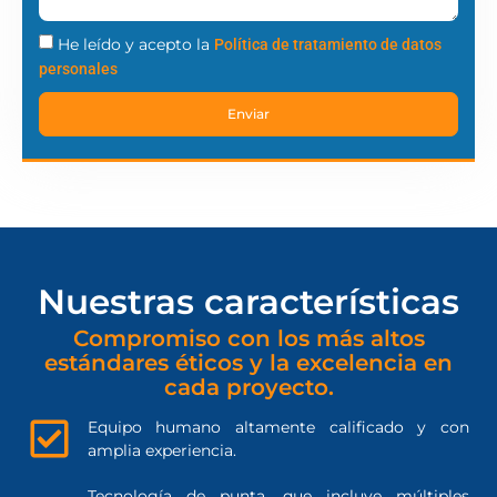
He leído y acepto la
Política de tratamiento de datos
personales
Enviar
Nuestras características
Compromiso con los más altos
estándares éticos y la excelencia en
cada proyecto.
Equipo humano altamente calificado y con
amplia experiencia.
Tecnología de punta, que incluye múltiples