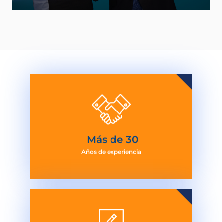
 Más de 
30
Años de experiencia