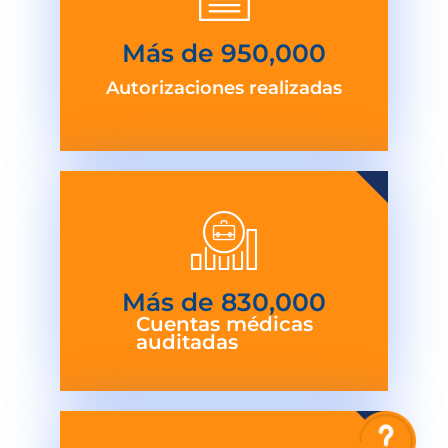
Más de 
950,000
Autorizaciones realizadas
Más de 
830,000
Cuentas médicas
auditadas