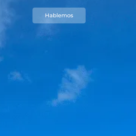
Hablemos