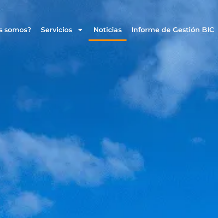
s somos?
Servicios
Noticias
Informe de Gestión BIC