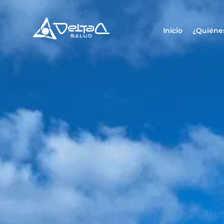
Inicio
¿Quiéne