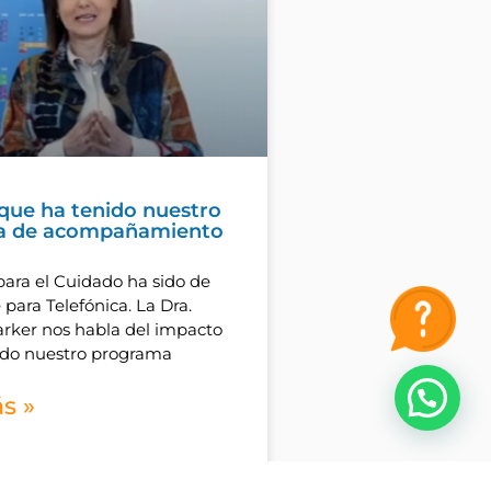
que ha tenido nuestro
a de acompañamiento
para el Cuidado ha sido de
 para Telefónica. La Dra.
rker nos habla del impacto
ido nuestro programa
¿Necesitas ayuda?
s »