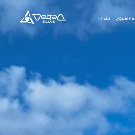
Inicio
¿Quiéne