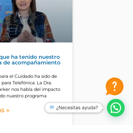
que ha tenido nuestro
a de acompañamiento
para el Cuidado ha sido de
 para Telefónica. La Dra.
rker nos habla del impacto
ido nuestro programa
¿Necesitas ayuda?
s »