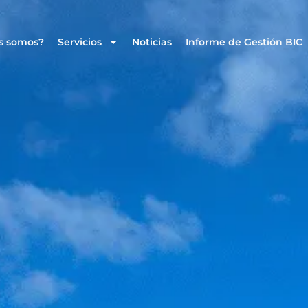
s somos?
Servicios
Noticias
Informe de Gestión BIC